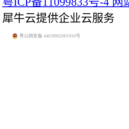
粤ICP备11099833号-4
网
犀牛云提供企业云服务
粤公网安备 44030902001916号