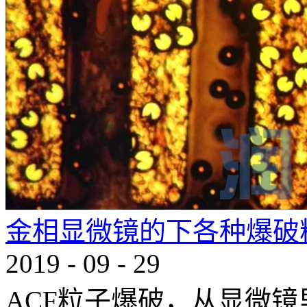
金相显微镜的下各种爆破
2019
-
09
-
29
ACF粒子爆破，从显微