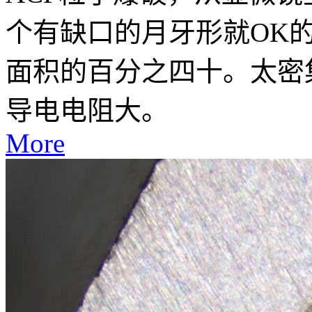
个有缺口的月牙形就OK
面积的百分之四十。太密
导电电阻大。
More