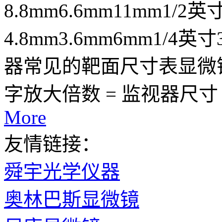
8.8mm6.6mm11mm1/2英
4.8mm3.6mm6mm1/4
器常见的靶面尺寸表显微
字放大倍数 = 监视器尺寸 * 2
More
友情链接：
舜宇光学仪器
奥林巴斯显微镜