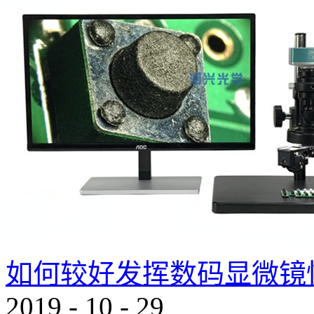
如何较好发挥数码显微镜
2019
-
10
-
29