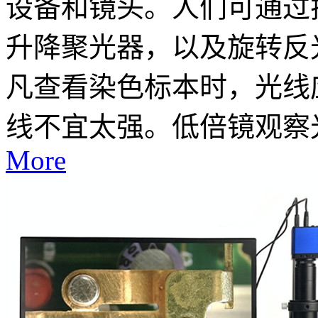
设备和镜头。人们可通过
升降聚光器，以及旋转反
凡查看染色标本时，光线
线不宜太强。低倍镜观察光
More