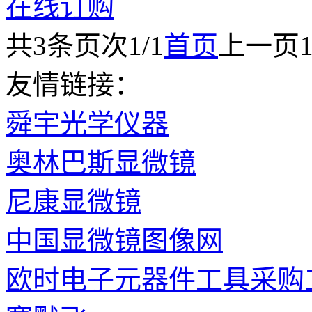
在线订购
共
3
条
页次1/1
首页
上一页
友情链接：
舜宇光学仪器
奥林巴斯显微镜
尼康显微镜
中国显微镜图像网
欧时电子元器件工具采购