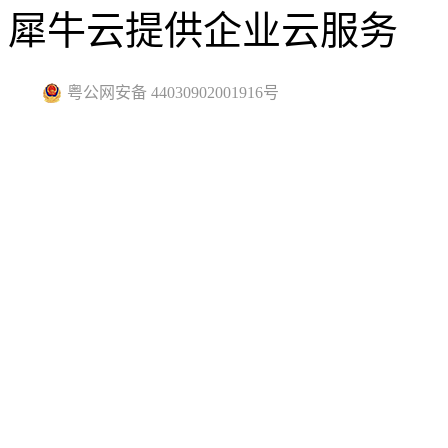
犀牛云提供企业云服务
粤公网安备 44030902001916号