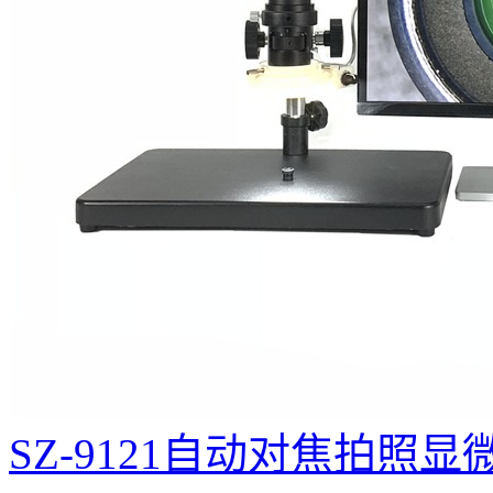
SZ-9121自动对焦拍照显