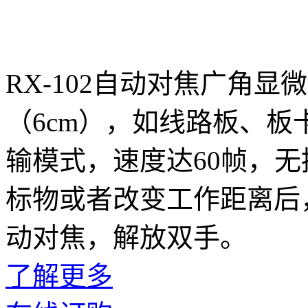
RX-102自动对焦广角
（6cm），如线路板、板
输模式，速度达60帧，
标物或者改变工作距离后
动对焦，解放双手。
了解更多