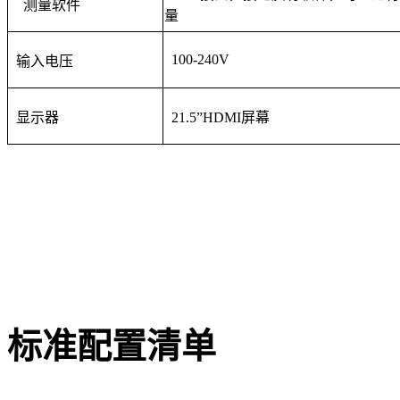
测量软件
量
100-240V
输入电压
显示器
21.5”HDMI
屏幕
标准配置清单