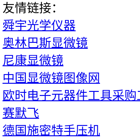
友情链接：
舜宇光学仪器
奥林巴斯显微镜
尼康显微镜
中国显微镜图像网
欧时电子元器件工具采购
赛默飞
德国施密特手压机