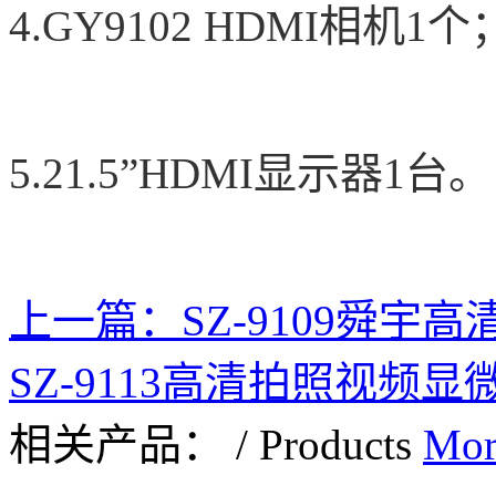
4.GY9102 HDMI
相机1个
5.21.5”HDMI
显示器1台。
上一篇：
SZ-9109舜宇
SZ-9113高清拍照视频显
相关产品：
/
Products
Mor