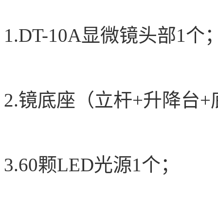
1.DT-10A
显微镜头部1个
2.
镜底座（立杆+升降台+
3.60
颗LED光源1个；