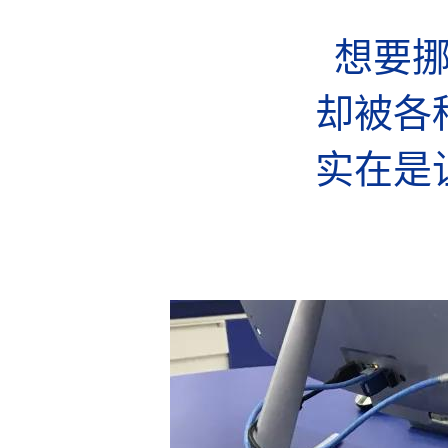
想要
却被各
实在是