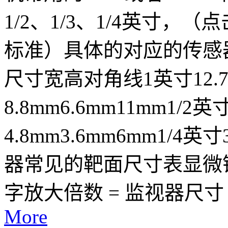
1/2、1/3、1/4英寸
标准）具体的对应的传感
尺寸宽高对角线1英寸12.7m
8.8mm6.6mm11mm1/2英
4.8mm3.6mm6mm1/4
器常见的靶面尺寸表显微
字放大倍数 = 监视器尺寸 * 2
More