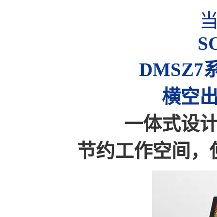
S
DMSZ
横空
一体式设
节约工作空间，