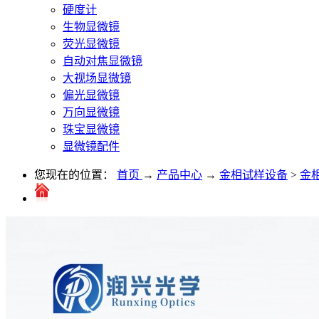
硬度计
生物显微镜
荧光显微镜
自动对焦显微镜
大视场显微镜
偏光显微镜
万向显微镜
珠宝显微镜
显微镜配件
您现在的位置：
首页
→
产品中心
→
金相试样设备
>
金