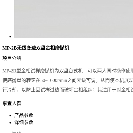
MP-2B无级变速双盘金相磨抛机
项目介绍:
MP-2B型金相试样磨抛机为双盘台式机，可以两人同时操作使
使磨抛盘的转速在50~1000r/min之间无级可调。从而
行冷却，以防止因试样过热而破坏金相组织；其适用于对金相
事宜人群:
产品参数
详细参数