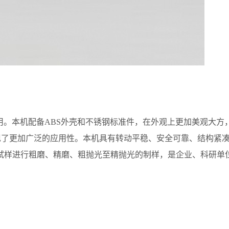
用。
本机配备
ABS外壳和不锈钢标准件，在外观上更加美观大方
使本机展现了更加广泛的应用性。本机具有转动平稳、安全可靠、结
试样进行粗磨、精磨、粗抛光至精抛光的制样，是企业、科研单