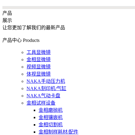
产品
展示
让您更加了解我们的最新产品
产品中心
Products
工具显微镜
金相显微镜
视频显微镜
体视显微镜
NAKA手动压力机
NAKA刻印机/气缸
NAKA气动卡盘
金相试样设备
金相磨抛机
金相镶嵌机
金相切割机
金相制样耗材/配件