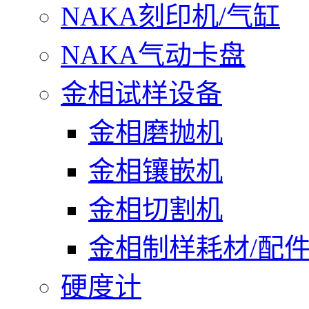
NAKA刻印机/气缸
NAKA气动卡盘
金相试样设备
金相磨抛机
金相镶嵌机
金相切割机
金相制样耗材/配
硬度计