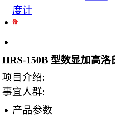
度计
HRS-150B 型数显加高
项目介绍:
事宜人群:
产品参数