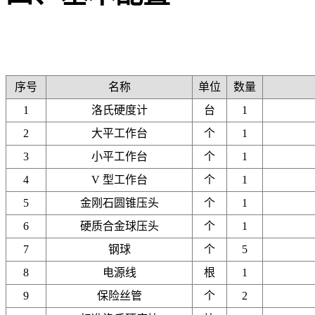
序号
名称
单位
数量
1
洛氏硬度计
台
1
2
大平工作台
个
1
3
小平工作台
个
1
4
V 型工作台
个
1
5
金刚石圆锥压头
个
1
6
硬质合金球压头
个
1
7
钢球
个
5
8
电源线
根
1
9
保险丝管
个
2