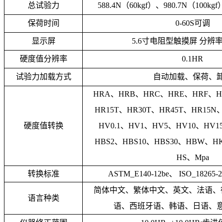
总试验力
588.4N（60kgf）、980.7N（100kgf
保荷时间
0-60S可调
显示屏
5.6寸电阻型触摸屏 分辨率 6
硬度值分辨率
0.1HR
试验力加载方式
自动加载、保荷、
HRA、HRB、HRC、HRE、HRF、
HR15T、HR30T、HR45T、HR15N
硬度值转换
HV0.1、HV1、HV5、HV10、HV1
HBS2、HBS10、HBS30、HBW、H
HS、Mpa
转换标准
ASTM_E140-12be、 ISO_18265-
简体中文、繁体中文、英文、法语、
语言种类
语、西班牙语、韩语、日语、