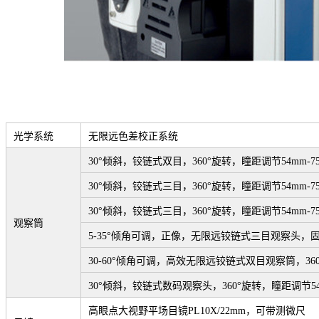
光学系统
无限远色差校正系统
30
°倾斜，铰链式双目，360°旋转，瞳距调节54mm-
30
°倾斜，铰链式三目，360°旋转，瞳距调节54mm-75
30
°倾斜，铰链式三目，360°旋转，瞳距调节54mm-75
观察筒
5-35
°倾角可调，正像，无限远铰链式三目观察头，固定式观
30-60
°倾角可调，高效无限远铰链式双目观察筒，360°
30
°倾斜，铰链式数码观察头，360°旋转，瞳距调节54
高眼点大视野平场目镜PL10X/22mm，可带测微尺