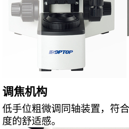
调焦机构
低手位粗微调同轴装置，符
度的舒适感。