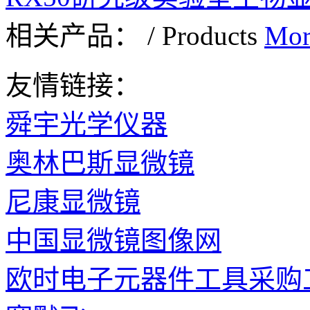
相关产品：
/
Products
Mor
友情链接：
舜宇光学仪器
奥林巴斯显微镜
尼康显微镜
中国显微镜图像网
欧时电子元器件工具采购