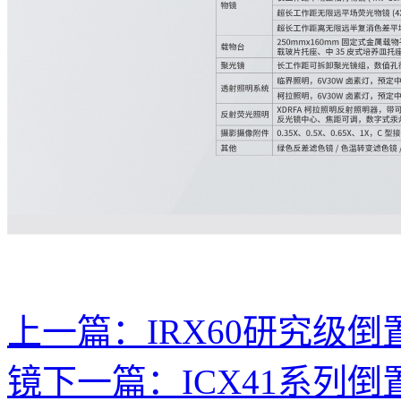
上一篇：
IRX60研究级
镜
下一篇：
ICX41系列