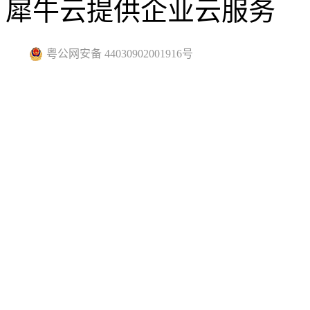
犀牛云提供企业云服务
粤公网安备 44030902001916号