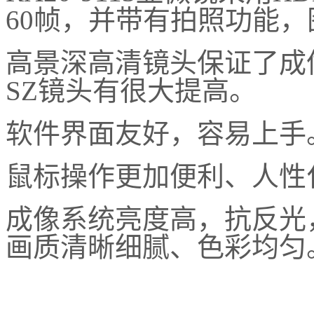
60帧，并带有拍照功能
高景深高清镜头保证了成
SZ镜头有很大提高。
软件界面友好，容易上手
鼠标操作更加便利、人性
成像系统亮度高，抗反光
画质清晰细腻、色彩均匀