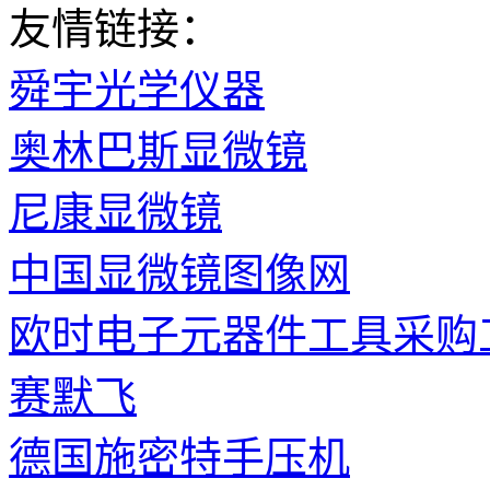
友情链接：
舜宇光学仪器
奥林巴斯显微镜
尼康显微镜
中国显微镜图像网
欧时电子元器件工具采购
赛默飞
德国施密特手压机