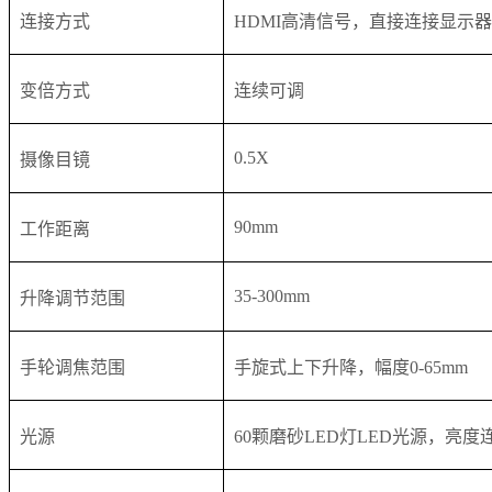
连接方式
HDMI高清信号，直接连接显示器
变倍方式
连续可调
0.5X
摄像目镜
90mm
工作距离
35-300mm
升降调节范围
手轮调焦范围
手旋式上下升降，幅度0-65mm
光源
60颗磨砂LED灯LED光源，亮度