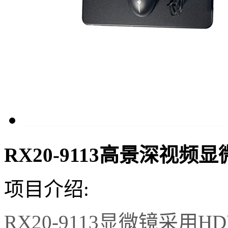
RX20-9113高景深视频
项目介绍:
RX20-9113显微镜采