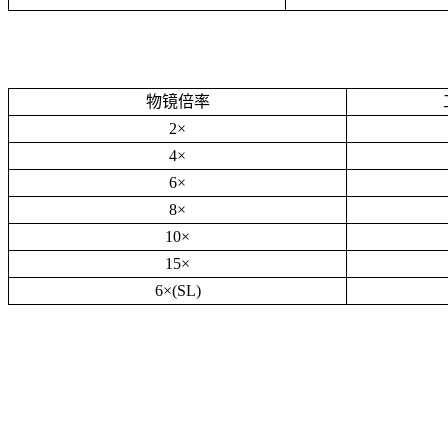
物镜倍率
2×
4×
6×
8×
10×
15×
6×(SL)