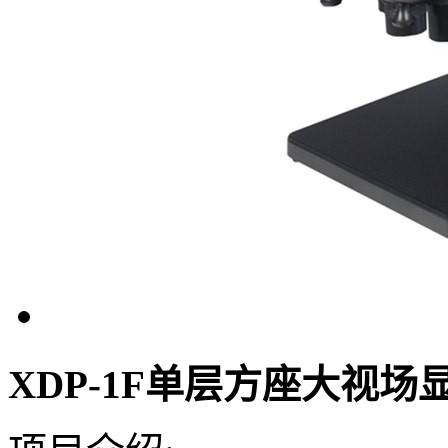
XDP-1F单层方座大视场