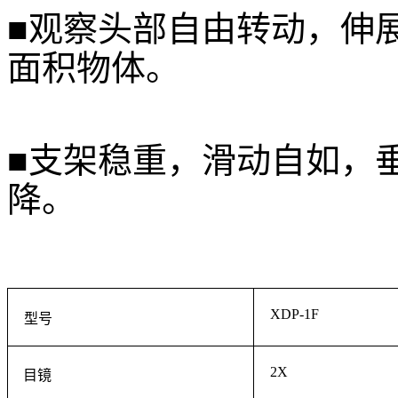
■观察头部自由转动，伸展
面积物体。
■支架稳重，滑动自如，垂
降。
XDP-1F
型号
2X
目镜