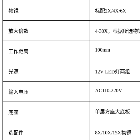
物镜
标配2X/4X/6X
放大倍数
4-30X，根据所选
100mm
工作距离
光源
12V LED灯两组
AC110-220V
输入电压
单层方座大底板
底座
选配件
8X/10X/15X物镜