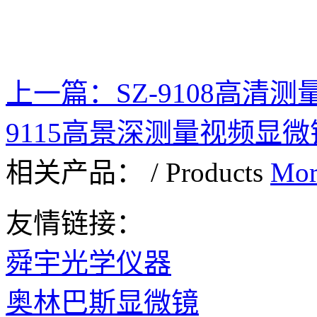
上一篇：
SZ-9108高清
9115高景深测量视频显微
相关产品：
/
Products
Mor
友情链接：
舜宇光学仪器
奥林巴斯显微镜