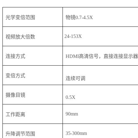
光学变倍范围
物镜0.7-4.5X
24-153X
视频放大倍数
连接方式
HDMI高清信号，直接连接显示器
变倍方式
连续可调
摄像目镜
0.5X
90mm
工作距离
35-300mm
升降调节范围