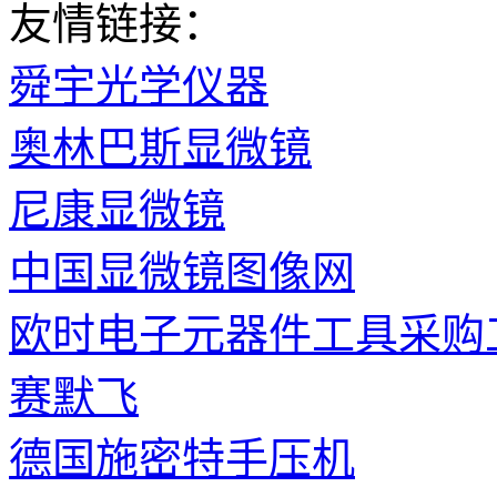
友情链接：
舜宇光学仪器
奥林巴斯显微镜
尼康显微镜
中国显微镜图像网
欧时电子元器件工具采购
赛默飞
德国施密特手压机