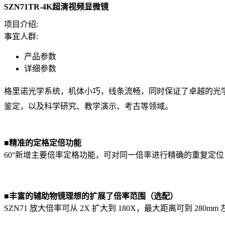
SZN71TR-4K超清视频显微镜
项目介绍:
事宜人群:
产品参数
详细参数
格里诺光学系统，机体小巧，线条流畅，同时保证了卓越的光学
鉴定，以及科学研究、教学演示、考古等领域。
■
精准的定格定倍功能
60°新增主要倍率定格功能，可对同一倍率进行精确的重复定
■
丰富的辅助物镜理想的扩展了倍率范围（选配）
SZN71 放大倍率可从 2X 扩大到 180X，最大距离可到 