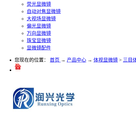
荧光显微镜
自动对焦显微镜
大视场显微镜
偏光显微镜
万向显微镜
珠宝显微镜
显微镜配件
您现在的位置：
首页
→
产品中心
→
体视显微镜
>
三目