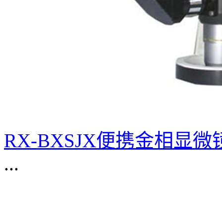
RX-BXSJX便携金相显微
...