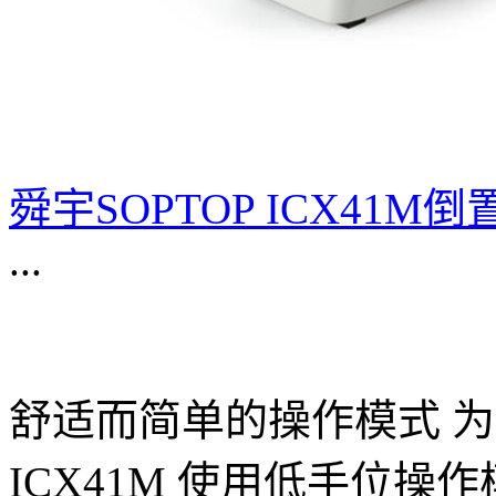
舜宇SOPTOP ICX41
...
舒适而简单的操作模式 
ICX41M 使用低手位操