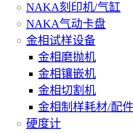
NAKA刻印机/气缸
NAKA气动卡盘
金相试样设备
金相磨抛机
金相镶嵌机
金相切割机
金相制样耗材/配
硬度计