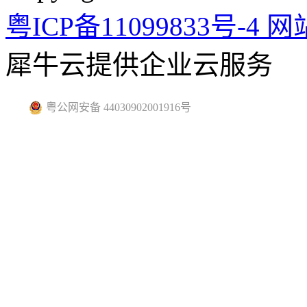
粤ICP备11099833号-4
网
犀牛云提供企业云服务
粤公网安备 44030902001916号