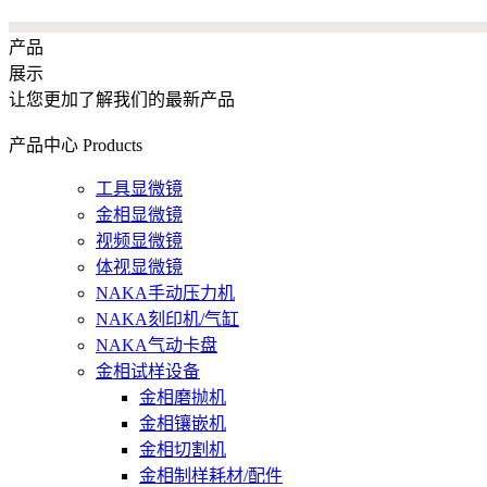
产品
展示
让您更加了解我们的最新产品
产品中心
Products
工具显微镜
金相显微镜
视频显微镜
体视显微镜
NAKA手动压力机
NAKA刻印机/气缸
NAKA气动卡盘
金相试样设备
金相磨抛机
金相镶嵌机
金相切割机
金相制样耗材/配件