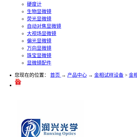
硬度计
生物显微镜
荧光显微镜
自动对焦显微镜
大视场显微镜
偏光显微镜
万向显微镜
珠宝显微镜
显微镜配件
您现在的位置：
首页
→
产品中心
→
金相试样设备
>
金