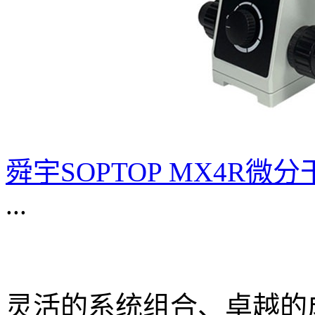
舜宇SOPTOP MX4R
...
灵活的系统组合、卓越的