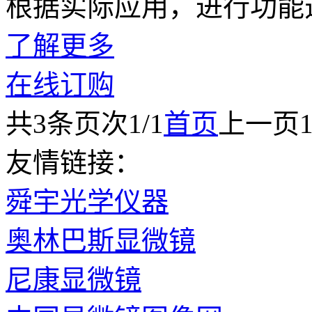
根据实际应用，进行功能
了解更多
在线订购
共
3
条
页次1/1
首页
上一页
友情链接：
舜宇光学仪器
奥林巴斯显微镜
尼康显微镜