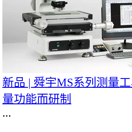
新品 | 舜宇MS系列测
量功能而研制
...