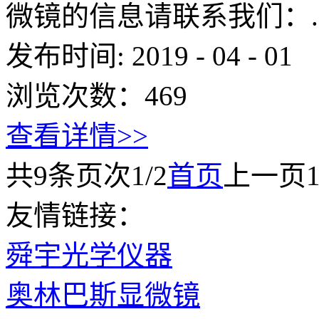
微镜的信息请联系我们：..
发布时间:
2019
-
04
-
01
浏览次数：
469
查看详情>>
共
9
条
页次1/2
首页
上一页
友情链接：
舜宇光学仪器
奥林巴斯显微镜