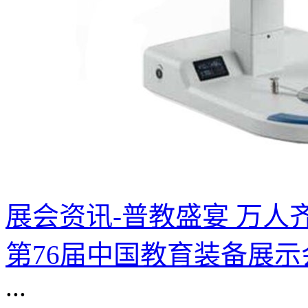
展会资讯-普教盛宴 万人齐聚
第76届中国教育装备展
...