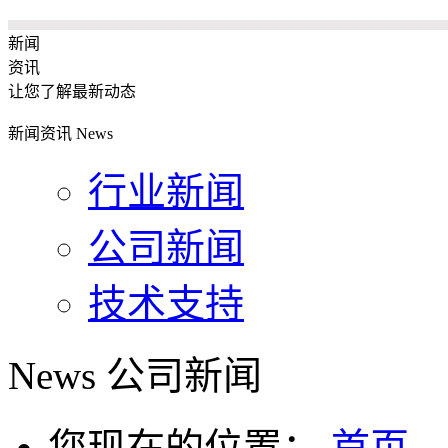
新闻
资讯
让您了解最新动态
新闻资讯
News
行业新闻
公司新闻
技术支持
News
公司新闻
您现在的位置：
首页