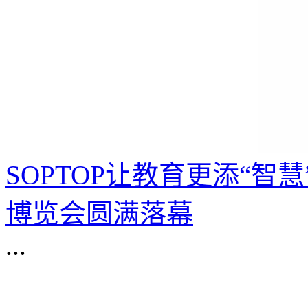
SOPTOP让教育更添“智
博览会圆满落幕
...