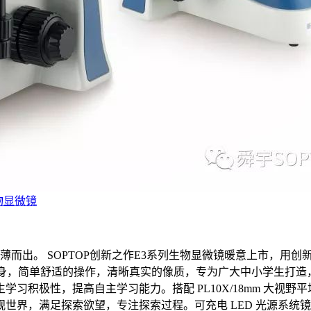
物显微镜
而出。 SOPTOP创新之作E3系列生物显微镜暖意上市，用创
机身，简单舒适的操作，清晰真实的像质，专为广大中小学生打造
积极性，提高自主学习能力。搭配 PL10X/18mm 大视野
世界，满足探索欲望，专注探索过程。可充电 LED 光源系统