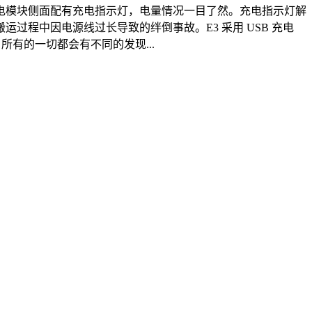
电模块侧面配有充电指示灯，电量情况一目了然。充电指示灯解
程中因电源线过长导致的绊倒事故。E3 采用 USB 充电
有的一切都会有不同的发现...