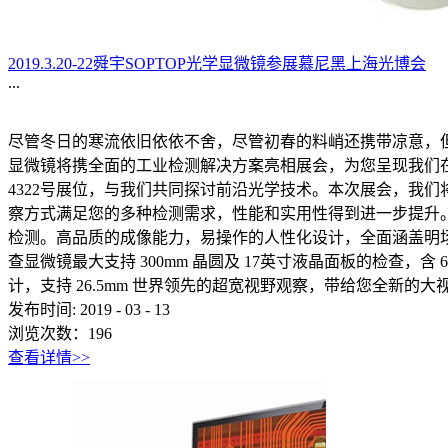
2019.3.20-22舜宇SOPTOP光学显微镜参展慕尼黑上海光博会
...
尽管冬日的寒流依旧依依不舍，尽管初春的料峭还携带凉意，但
显微镜将携全面的工业检测解决方案亮相展会，为您呈现我们在
4322号展位，与我们共同探讨前沿光学技术。本次展会，我们
察方式满足您的多种检测需求，性能和实用性得到进一步提升。舜
检测。高品质的成像能力，易操作的人性化设计，全面涵盖明场、暗
查显微镜最大支持 300mm 晶圆及 17英寸液晶面板的检查，
计，支持 26.5mm 世界领先的超宽视野观察，带给您全新的大
发布时间:
2019
-
03
-
13
浏览次数：
196
查看详情>>