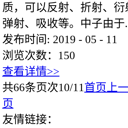
质，可以反射、折射、衍
弹射、吸收等。中子由于..
发布时间:
2019
-
05
-
11
浏览次数：
150
查看详情>>
共
66
条
页次10/11
首页
上
页
友情链接：