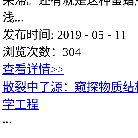
呆滞。还有就是这种蜜蜡
浅...
发布时间:
2019
-
05
-
11
浏览次数：
304
查看详情>>
散裂中子源：窥探物质结构
学工程
...