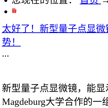
太好了！新型量子点显微
势！
...
新型量子点显微镜，能显示单
Magdeburg大学合作