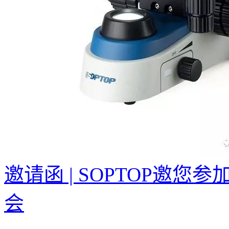
邀请函 | SOPTOP邀您
会
...