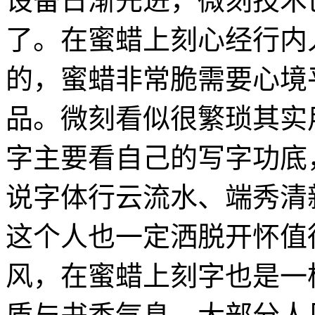
设备日渐先进，微刻技术
了。在蜜蜡上刻心经行内
的，蜜蜡非常脆需要心境
品。微刻看似很繁琐其实
字主要看自己的写字功底
说字体行云流水、端秀清
这个人也一定洒脱开怀值
风，在蜜蜡上刻字也是一